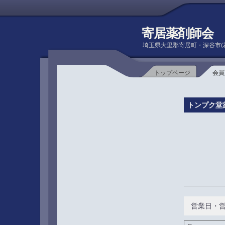
寄居薬剤師会
埼玉県大里郡寄居町・深谷市(
トップページ
会員
トンプク堂
営業日・